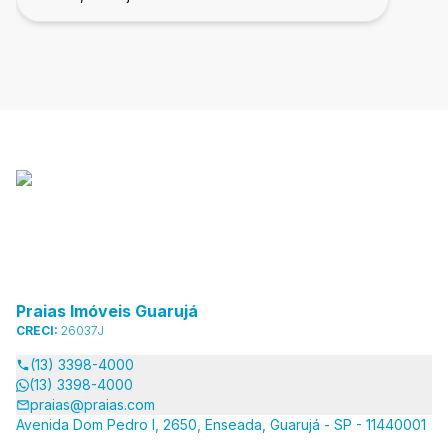
Guarujá
Praias Imóveis Guarujá
CRECI:
26037J
(13) 3398-4000
(13) 3398-4000
praias@praias.com
Avenida Dom Pedro I, 2650, Enseada, Guarujá - SP - 11440001