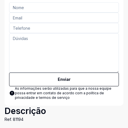
Enviar
As informações serão utilizadas para que a nossa equipe
possa entrar em contato de acordo com a
política de
privacidade e termos de serviço
Descrição
Ref. 81194