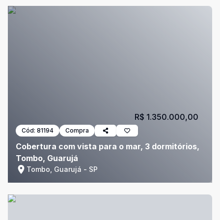
R$ 1.350.000,00
Cód:
81194
Compra
Cobertura com vista para o mar, 3 dormitórios,
Tombo, Guarujá
Tombo, Guarujá - SP