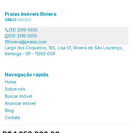
Praias Imóveis Riviera
CRECI:
26037J
(13) 3316-5555
(13) 3316-5555
riviera@praias.com
Largo dos Coqueiros, 185, Loja 01, Riviera de São Lourenço,
Bertioga - SP - 11262-009
Navegação rápida
Home
Sobre nós
Buscar imóvel
Anunciar imóvel
Blog
Contato