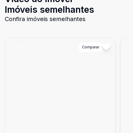
Imóveis semelhantes
Confira imóveis semelhantes
Cód:
1542
Comparar
Có