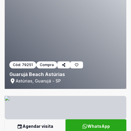
Cód:
79251
Compra
Guarujá Beach Astúrias
Astúrias, Guarujá - SP
Agendar visita
WhatsApp