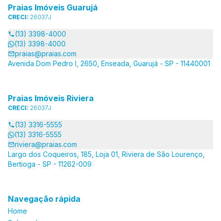
Praias Imóveis Guarujá
CRECI:
26037J
(13) 3398-4000
(13) 3398-4000
praias@praias.com
Avenida Dom Pedro I, 2650, Enseada, Guarujá - SP - 11440001
Praias Imóveis Riviera
CRECI:
26037J
(13) 3316-5555
(13) 3316-5555
riviera@praias.com
Largo dos Coqueiros, 185, Loja 01, Riviera de São Lourenço,
Bertioga - SP - 11262-009
Navegação rápida
Home