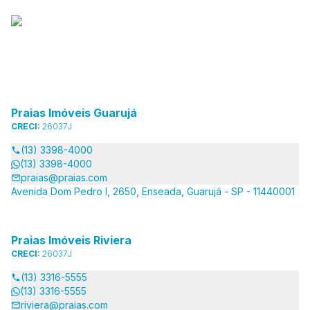
Praias Imóveis Guarujá
CRECI:
26037J
(13) 3398-4000
(13) 3398-4000
praias@praias.com
Avenida Dom Pedro I, 2650, Enseada, Guarujá - SP - 11440001
Praias Imóveis Riviera
CRECI:
26037J
(13) 3316-5555
(13) 3316-5555
riviera@praias.com