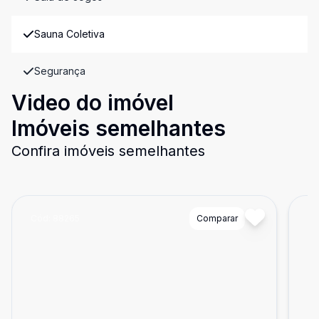
Sauna Coletiva
Segurança
Video do imóvel
Imóveis semelhantes
Confira imóveis semelhantes
Cód:
88265
Comparar
Có