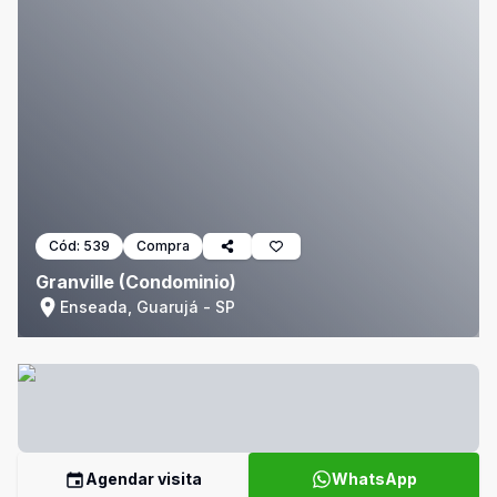
Cód:
539
Compra
Granville (Condominio)
Enseada, Guarujá - SP
Agendar visita
WhatsApp