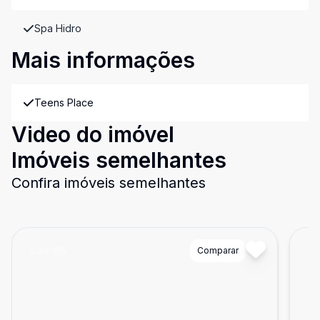
Spa Hidro
Mais informações
Teens Place
Video do imóvel
Imóveis semelhantes
Confira imóveis semelhantes
Cód:
515
Comparar
Có