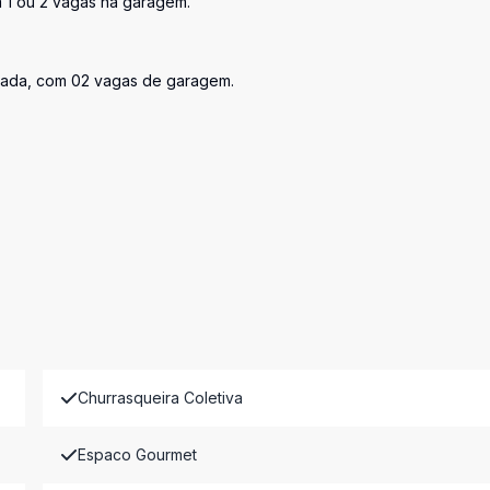
 1 ou 2 vagas na garagem.
egrada, com 02 vagas de garagem.
Churrasqueira Coletiva
Espaco Gourmet