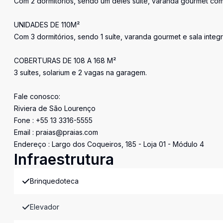
Com 2 dormitórios, sendo um deles suíte, varanda gourmet com
UNIDADES DE 110M²
Com 3 dormitórios, sendo 1 suíte, varanda gourmet e sala int
COBERTURAS DE 108 A 168 M²
3 suítes, solarium e 2 vagas na garagem.
Fale conosco:
Riviera de São Lourenço
Fone : +55 13 3316-5555
Email : praias@praias.com
Endereço : Largo dos Coqueiros, 185 - Loja 01 - Módulo 4
Infraestrutura
Brinquedoteca
Elevador