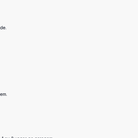
de.
gem.