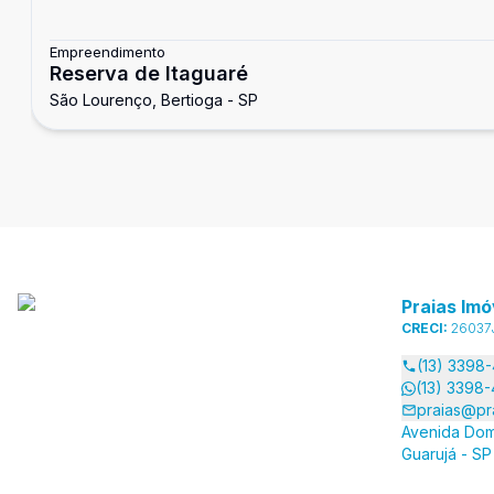
Empreendimento
Reserva de Itaguaré
São Lourenço, Bertioga - SP
Praias Imó
CRECI:
26037
(13) 3398
(13) 3398
praias@pr
Avenida Dom
Guarujá - SP