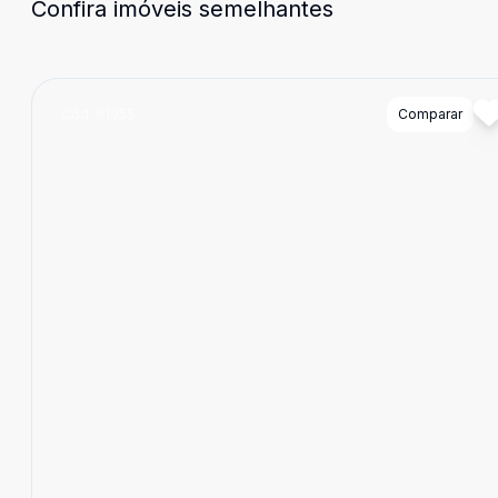
Confira imóveis semelhantes
Cód:
81955
Comparar