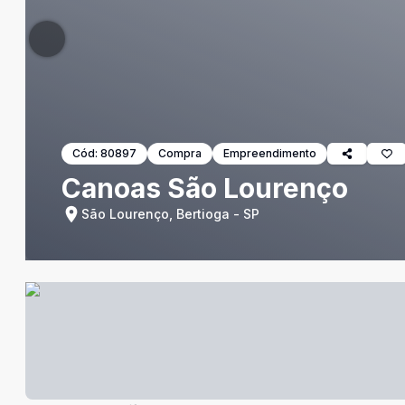
Cód:
80897
Compra
Empreendimento
Canoas São Lourenço
São Lourenço, Bertioga - SP