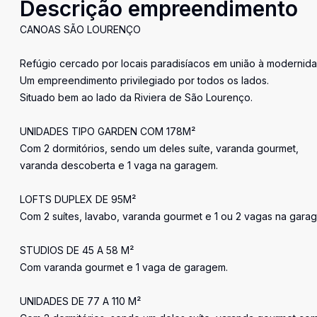
Descrição empreendimento
CANOAS SÃO LOURENÇO
Refúgio cercado por locais paradisíacos em união à modernida
Um empreendimento privilegiado por todos os lados.
Situado bem ao lado da Riviera de São Lourenço.
UNIDADES TIPO GARDEN COM 178M²
Com 2 dormitórios, sendo um deles suíte, varanda gourmet,
varanda descoberta e 1 vaga na garagem.
LOFTS DUPLEX DE 95M²
Com 2 suítes, lavabo, varanda gourmet e 1 ou 2 vagas na gara
STUDIOS DE 45 A 58 M²
Com varanda gourmet e 1 vaga de garagem.
UNIDADES DE 77 A 110 M²