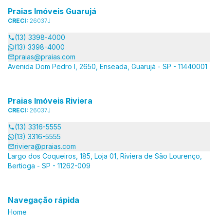
Praias Imóveis Guarujá
CRECI:
26037J
(13) 3398-4000
(13) 3398-4000
praias@praias.com
Avenida Dom Pedro I, 2650, Enseada, Guarujá - SP - 11440001
Praias Imóveis Riviera
CRECI:
26037J
(13) 3316-5555
(13) 3316-5555
riviera@praias.com
Largo dos Coqueiros, 185, Loja 01, Riviera de São Lourenço,
Bertioga - SP - 11262-009
Navegação rápida
Home