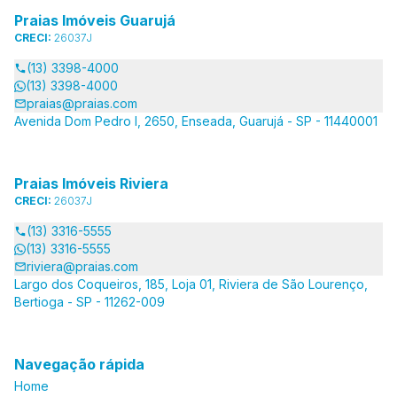
Praias Imóveis Guarujá
CRECI:
26037J
(13) 3398-4000
(13) 3398-4000
praias@praias.com
Avenida Dom Pedro I, 2650, Enseada, Guarujá - SP - 11440001
Praias Imóveis Riviera
CRECI:
26037J
(13) 3316-5555
(13) 3316-5555
riviera@praias.com
Largo dos Coqueiros, 185, Loja 01, Riviera de São Lourenço,
Bertioga - SP - 11262-009
Navegação rápida
Home