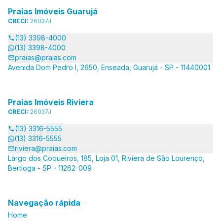
Praias Imóveis Guarujá
CRECI:
26037J
(13) 3398-4000
(13) 3398-4000
praias@praias.com
Avenida Dom Pedro I, 2650, Enseada, Guarujá - SP - 11440001
Praias Imóveis Riviera
CRECI:
26037J
(13) 3316-5555
(13) 3316-5555
riviera@praias.com
Largo dos Coqueiros, 185, Loja 01, Riviera de São Lourenço,
Bertioga - SP - 11262-009
Navegação rápida
Home