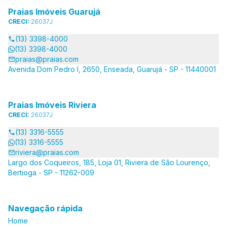
Praias Imóveis Guarujá
CRECI:
26037J
(13) 3398-4000
(13) 3398-4000
praias@praias.com
Avenida Dom Pedro I, 2650, Enseada, Guarujá - SP - 11440001
Praias Imóveis Riviera
CRECI:
26037J
(13) 3316-5555
(13) 3316-5555
riviera@praias.com
Largo dos Coqueiros, 185, Loja 01, Riviera de São Lourenço,
Bertioga - SP - 11262-009
Navegação rápida
Home