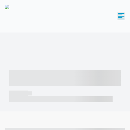
----- ----- -- ------ ---- ---- -- ----- -----
----- --- ------
----- -----
----- ----- -- ------ ---- ---- -- ----- ----- ----- --- ------