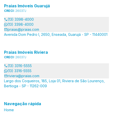
Praias Imóveis Guarujá
CRECI:
26037J
(13) 3398-4000
(13) 3398-4000
praias@praias.com
Avenida Dom Pedro I, 2650, Enseada, Guarujá - SP - 11440001
Praias Imóveis Riviera
CRECI:
26037J
(13) 3316-5555
(13) 3316-5555
riviera@praias.com
Largo dos Coqueiros, 185, Loja 01, Riviera de São Lourenço,
Bertioga - SP - 11262-009
Navegação rápida
Home