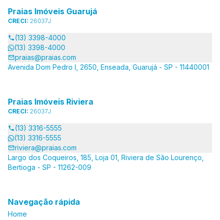
Praias Imóveis Guarujá
CRECI:
26037J
(13) 3398-4000
(13) 3398-4000
praias@praias.com
Avenida Dom Pedro I, 2650, Enseada, Guarujá - SP - 11440001
Praias Imóveis Riviera
CRECI:
26037J
(13) 3316-5555
(13) 3316-5555
riviera@praias.com
Largo dos Coqueiros, 185, Loja 01, Riviera de São Lourenço,
Bertioga - SP - 11262-009
Navegação rápida
Home