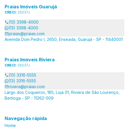
Praias Imóveis Guarujá
CRECI:
26037J
(13) 3398-4000
(13) 3398-4000
praias@praias.com
Avenida Dom Pedro I, 2650, Enseada, Guarujá - SP - 11440001
Praias Imóveis Riviera
CRECI:
26037J
(13) 3316-5555
(13) 3316-5555
riviera@praias.com
Largo dos Coqueiros, 185, Loja 01, Riviera de São Lourenço,
Bertioga - SP - 11262-009
Navegação rápida
Home