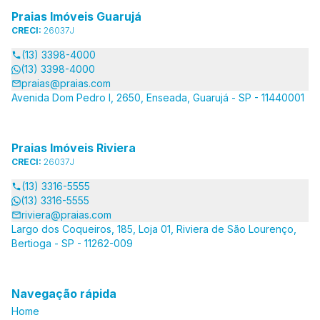
Praias Imóveis Guarujá
CRECI:
26037J
(13) 3398-4000
(13) 3398-4000
praias@praias.com
Avenida Dom Pedro I, 2650, Enseada, Guarujá - SP - 11440001
Praias Imóveis Riviera
CRECI:
26037J
(13) 3316-5555
(13) 3316-5555
riviera@praias.com
Largo dos Coqueiros, 185, Loja 01, Riviera de São Lourenço,
Bertioga - SP - 11262-009
Navegação rápida
Home