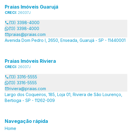
Praias Imóveis Guarujá
CRECI:
26037J
(13) 3398-4000
(13) 3398-4000
praias@praias.com
Avenida Dom Pedro I, 2650, Enseada, Guarujá - SP - 11440001
Praias Imóveis Riviera
CRECI:
26037J
(13) 3316-5555
(13) 3316-5555
riviera@praias.com
Largo dos Coqueiros, 185, Loja 01, Riviera de São Lourenço,
Bertioga - SP - 11262-009
Navegação rápida
Home