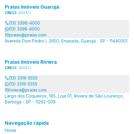
Praias Imóveis Guarujá
CRECI:
26037J
(13) 3398-4000
(13) 3398-4000
praias@praias.com
Avenida Dom Pedro I, 2650, Enseada, Guarujá - SP - 11440001
Praias Imóveis Riviera
CRECI:
26037J
(13) 3316-5555
(13) 3316-5555
riviera@praias.com
Largo dos Coqueiros, 185, Loja 01, Riviera de São Lourenço,
Bertioga - SP - 11262-009
Navegação rápida
Home