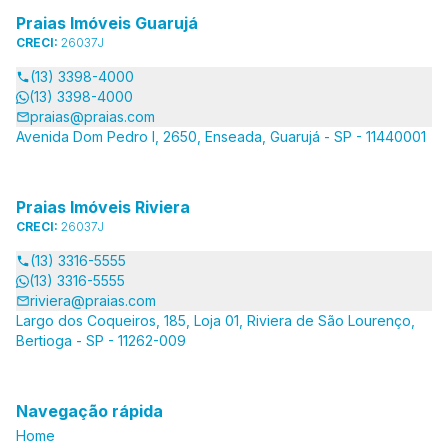
Praias Imóveis Guarujá
CRECI:
26037J
(13) 3398-4000
(13) 3398-4000
praias@praias.com
Avenida Dom Pedro I, 2650, Enseada, Guarujá - SP - 11440001
Praias Imóveis Riviera
CRECI:
26037J
(13) 3316-5555
(13) 3316-5555
riviera@praias.com
Largo dos Coqueiros, 185, Loja 01, Riviera de São Lourenço,
Bertioga - SP - 11262-009
Navegação rápida
Home