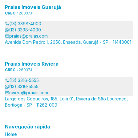
Praias Imóveis Guarujá
CRECI:
26037J
(13) 3398-4000
(13) 3398-4000
praias@praias.com
Avenida Dom Pedro I, 2650, Enseada, Guarujá - SP - 11440001
Praias Imóveis Riviera
CRECI:
26037J
(13) 3316-5555
(13) 3316-5555
riviera@praias.com
Largo dos Coqueiros, 185, Loja 01, Riviera de São Lourenço,
Bertioga - SP - 11262-009
Navegação rápida
Home