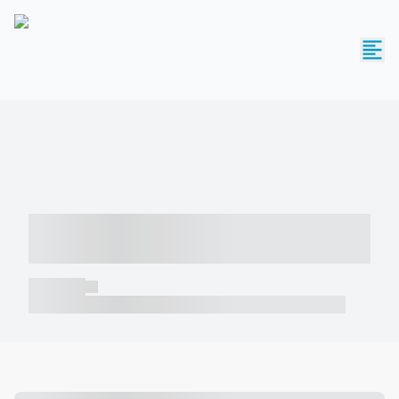
----- ----- -- ------ ---- ---- -- ----- -----
----- --- ------
----- -----
----- ----- -- ------ ---- ---- -- ----- ----- ----- --- ------