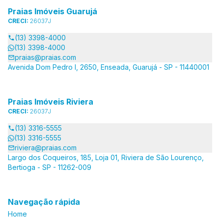
Praias Imóveis Guarujá
CRECI:
26037J
(13) 3398-4000
(13) 3398-4000
praias@praias.com
Avenida Dom Pedro I, 2650, Enseada, Guarujá - SP - 11440001
Praias Imóveis Riviera
CRECI:
26037J
(13) 3316-5555
(13) 3316-5555
riviera@praias.com
Largo dos Coqueiros, 185, Loja 01, Riviera de São Lourenço,
Bertioga - SP - 11262-009
Navegação rápida
Home