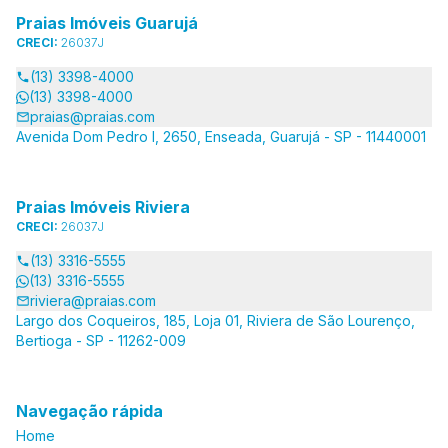
Praias Imóveis Guarujá
CRECI:
26037J
(13) 3398-4000
(13) 3398-4000
praias@praias.com
Avenida Dom Pedro I, 2650, Enseada, Guarujá - SP - 11440001
Praias Imóveis Riviera
CRECI:
26037J
(13) 3316-5555
(13) 3316-5555
riviera@praias.com
Largo dos Coqueiros, 185, Loja 01, Riviera de São Lourenço,
Bertioga - SP - 11262-009
Navegação rápida
Home