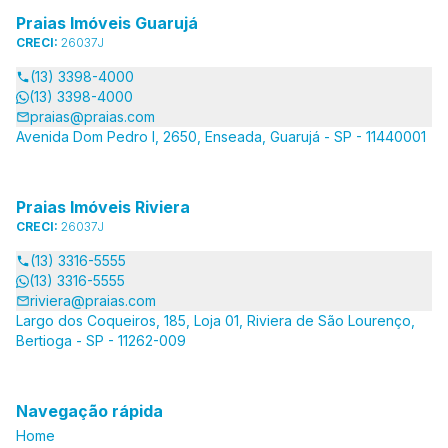
Praias Imóveis Guarujá
CRECI:
26037J
(13) 3398-4000
(13) 3398-4000
praias@praias.com
Avenida Dom Pedro I, 2650, Enseada, Guarujá - SP - 11440001
Praias Imóveis Riviera
CRECI:
26037J
(13) 3316-5555
(13) 3316-5555
riviera@praias.com
Largo dos Coqueiros, 185, Loja 01, Riviera de São Lourenço,
Bertioga - SP - 11262-009
Navegação rápida
Home