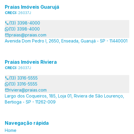
Praias Imóveis Guarujá
CRECI:
26037J
(13) 3398-4000
(13) 3398-4000
praias@praias.com
Avenida Dom Pedro I, 2650, Enseada, Guarujá - SP - 11440001
Praias Imóveis Riviera
CRECI:
26037J
(13) 3316-5555
(13) 3316-5555
riviera@praias.com
Largo dos Coqueiros, 185, Loja 01, Riviera de São Lourenço,
Bertioga - SP - 11262-009
Navegação rápida
Home