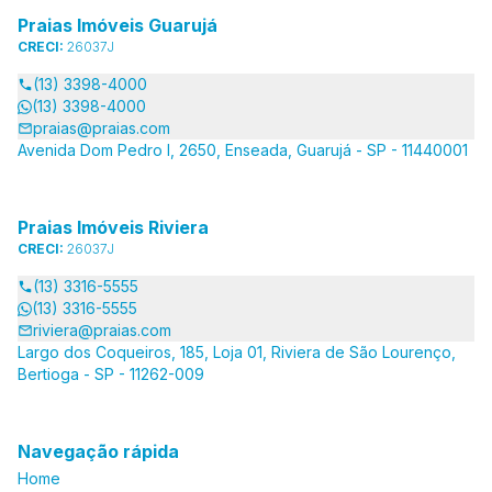
Praias Imóveis Guarujá
CRECI:
26037J
(13) 3398-4000
(13) 3398-4000
praias@praias.com
Avenida Dom Pedro I, 2650, Enseada, Guarujá - SP - 11440001
Praias Imóveis Riviera
CRECI:
26037J
(13) 3316-5555
(13) 3316-5555
riviera@praias.com
Largo dos Coqueiros, 185, Loja 01, Riviera de São Lourenço,
Bertioga - SP - 11262-009
Navegação rápida
Home