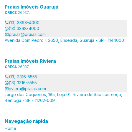
Praias Imóveis Guarujá
CRECI:
26037J
(13) 3398-4000
(13) 3398-4000
praias@praias.com
Avenida Dom Pedro I, 2650, Enseada, Guarujá - SP - 11440001
Praias Imóveis Riviera
CRECI:
26037J
(13) 3316-5555
(13) 3316-5555
riviera@praias.com
Largo dos Coqueiros, 185, Loja 01, Riviera de São Lourenço,
Bertioga - SP - 11262-009
Navegação rápida
Home