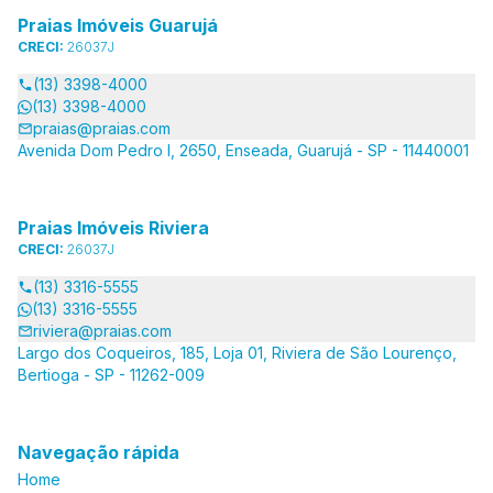
Praias Imóveis Guarujá
CRECI:
26037J
(13) 3398-4000
(13) 3398-4000
praias@praias.com
Avenida Dom Pedro I, 2650, Enseada, Guarujá - SP - 11440001
Praias Imóveis Riviera
CRECI:
26037J
(13) 3316-5555
(13) 3316-5555
riviera@praias.com
Largo dos Coqueiros, 185, Loja 01, Riviera de São Lourenço,
Bertioga - SP - 11262-009
Navegação rápida
Home