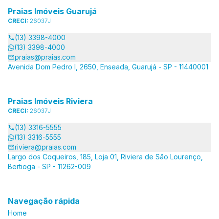
Praias Imóveis Guarujá
CRECI:
26037J
(13) 3398-4000
(13) 3398-4000
praias@praias.com
Avenida Dom Pedro I, 2650, Enseada, Guarujá - SP - 11440001
Praias Imóveis Riviera
CRECI:
26037J
(13) 3316-5555
(13) 3316-5555
riviera@praias.com
Largo dos Coqueiros, 185, Loja 01, Riviera de São Lourenço,
Bertioga - SP - 11262-009
Navegação rápida
Home