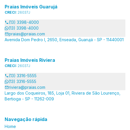
Praias Imóveis Guarujá
CRECI:
26037J
(13) 3398-4000
(13) 3398-4000
praias@praias.com
Avenida Dom Pedro I, 2650, Enseada, Guarujá - SP - 11440001
Praias Imóveis Riviera
CRECI:
26037J
(13) 3316-5555
(13) 3316-5555
riviera@praias.com
Largo dos Coqueiros, 185, Loja 01, Riviera de São Lourenço,
Bertioga - SP - 11262-009
Navegação rápida
Home