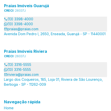
Praias Imóveis Guarujá
CRECI:
26037J
(13) 3398-4000
(13) 3398-4000
praias@praias.com
Avenida Dom Pedro I, 2650, Enseada, Guarujá - SP - 11440001
Praias Imóveis Riviera
CRECI:
26037J
(13) 3316-5555
(13) 3316-5555
riviera@praias.com
Largo dos Coqueiros, 185, Loja 01, Riviera de São Lourenço,
Bertioga - SP - 11262-009
Navegação rápida
Home