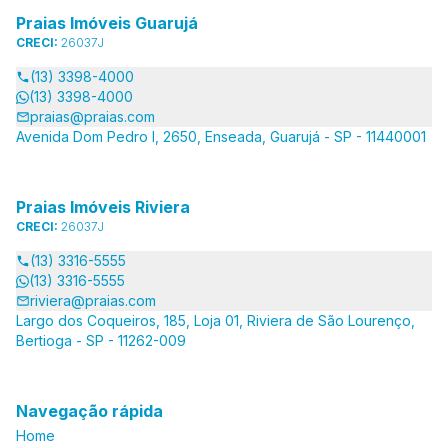
Praias Imóveis Guarujá
CRECI:
26037J
(13) 3398-4000
(13) 3398-4000
praias@praias.com
Avenida Dom Pedro I, 2650, Enseada, Guarujá - SP - 11440001
Praias Imóveis Riviera
CRECI:
26037J
(13) 3316-5555
(13) 3316-5555
riviera@praias.com
Largo dos Coqueiros, 185, Loja 01, Riviera de São Lourenço,
Bertioga - SP - 11262-009
Navegação rápida
Home