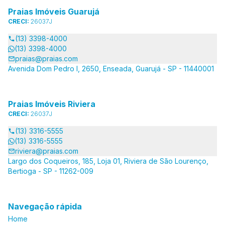
Praias Imóveis Guarujá
CRECI:
26037J
(13) 3398-4000
(13) 3398-4000
praias@praias.com
Avenida Dom Pedro I, 2650, Enseada, Guarujá - SP - 11440001
Praias Imóveis Riviera
CRECI:
26037J
(13) 3316-5555
(13) 3316-5555
riviera@praias.com
Largo dos Coqueiros, 185, Loja 01, Riviera de São Lourenço,
Bertioga - SP - 11262-009
Navegação rápida
Home