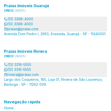
Praias Imóveis Guarujá
CRECI:
26037J
(13) 3398-4000
(13) 3398-4000
praias@praias.com
Avenida Dom Pedro I, 2650, Enseada, Guarujá - SP - 11440001
Praias Imóveis Riviera
CRECI:
26037J
(13) 3316-5555
(13) 3316-5555
riviera@praias.com
Largo dos Coqueiros, 185, Loja 01, Riviera de São Lourenço,
Bertioga - SP - 11262-009
Navegação rápida
Home