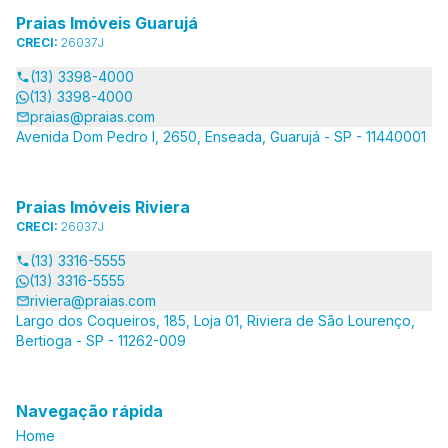
Praias Imóveis Guarujá
CRECI:
26037J
(13) 3398-4000
(13) 3398-4000
praias@praias.com
Avenida Dom Pedro I, 2650, Enseada, Guarujá - SP - 11440001
Praias Imóveis Riviera
CRECI:
26037J
(13) 3316-5555
(13) 3316-5555
riviera@praias.com
Largo dos Coqueiros, 185, Loja 01, Riviera de São Lourenço,
Bertioga - SP - 11262-009
Navegação rápida
Home