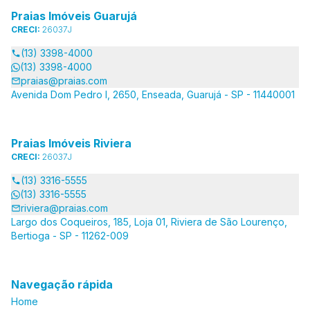
Praias Imóveis Guarujá
CRECI:
26037J
(13) 3398-4000
(13) 3398-4000
praias@praias.com
Avenida Dom Pedro I, 2650, Enseada, Guarujá - SP - 11440001
Praias Imóveis Riviera
CRECI:
26037J
(13) 3316-5555
(13) 3316-5555
riviera@praias.com
Largo dos Coqueiros, 185, Loja 01, Riviera de São Lourenço,
Bertioga - SP - 11262-009
Navegação rápida
Home