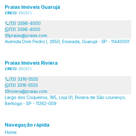
Praias Imóveis Guarujá
CRECI:
26037J
(13) 3398-4000
(13) 3398-4000
praias@praias.com
Avenida Dom Pedro I, 2650, Enseada, Guarujá - SP - 11440001
Praias Imóveis Riviera
CRECI:
26037J
(13) 3316-5555
(13) 3316-5555
riviera@praias.com
Largo dos Coqueiros, 185, Loja 01, Riviera de São Lourenço,
Bertioga - SP - 11262-009
Navegação rápida
Home