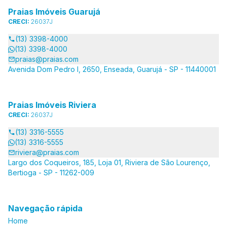
Praias Imóveis Guarujá
CRECI:
26037J
(13) 3398-4000
(13) 3398-4000
praias@praias.com
Avenida Dom Pedro I, 2650, Enseada, Guarujá - SP - 11440001
Praias Imóveis Riviera
CRECI:
26037J
(13) 3316-5555
(13) 3316-5555
riviera@praias.com
Largo dos Coqueiros, 185, Loja 01, Riviera de São Lourenço,
Bertioga - SP - 11262-009
Navegação rápida
Home