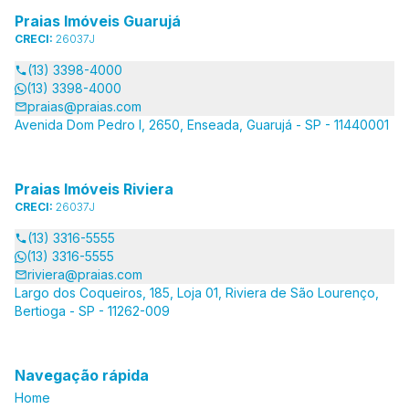
Praias Imóveis Guarujá
CRECI:
26037J
(13) 3398-4000
(13) 3398-4000
praias@praias.com
Avenida Dom Pedro I, 2650, Enseada, Guarujá - SP - 11440001
Praias Imóveis Riviera
CRECI:
26037J
(13) 3316-5555
(13) 3316-5555
riviera@praias.com
Largo dos Coqueiros, 185, Loja 01, Riviera de São Lourenço,
Bertioga - SP - 11262-009
Navegação rápida
Home