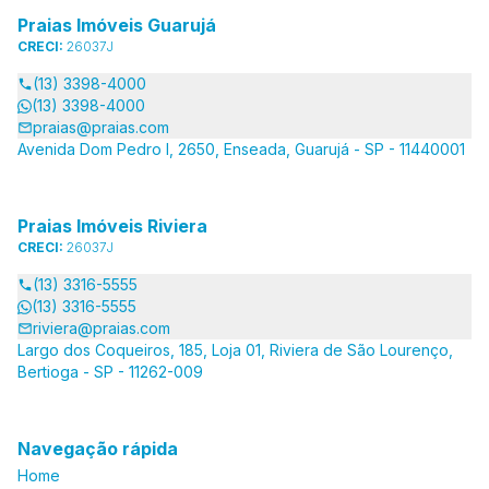
Praias Imóveis Guarujá
CRECI:
26037J
(13) 3398-4000
(13) 3398-4000
praias@praias.com
Avenida Dom Pedro I, 2650, Enseada, Guarujá - SP - 11440001
Praias Imóveis Riviera
CRECI:
26037J
(13) 3316-5555
(13) 3316-5555
riviera@praias.com
Largo dos Coqueiros, 185, Loja 01, Riviera de São Lourenço,
Bertioga - SP - 11262-009
Navegação rápida
Home