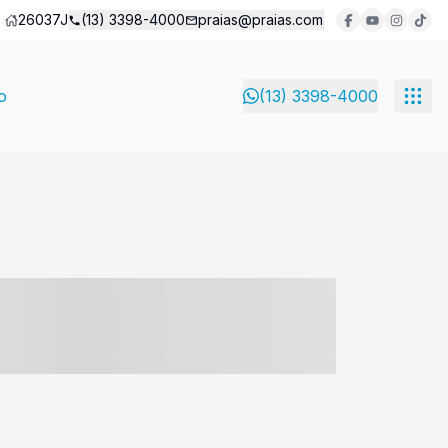
26037J
(13) 3398-4000
praias@praias.com
o
(13) 3398-4000
- ----- ----- --