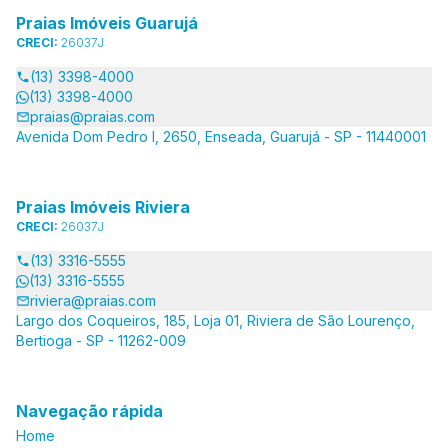
Praias Imóveis Guarujá
CRECI:
26037J
(13) 3398-4000
(13) 3398-4000
praias@praias.com
Avenida Dom Pedro I, 2650, Enseada, Guarujá - SP - 11440001
Praias Imóveis Riviera
CRECI:
26037J
(13) 3316-5555
(13) 3316-5555
riviera@praias.com
Largo dos Coqueiros, 185, Loja 01, Riviera de São Lourenço,
Bertioga - SP - 11262-009
Navegação rápida
Home