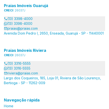
Praias Imóveis Guarujá
CRECI:
26037J
(13) 3398-4000
(13) 3398-4000
praias@praias.com
Avenida Dom Pedro I, 2650, Enseada, Guarujá - SP - 11440001
Praias Imóveis Riviera
CRECI:
26037J
(13) 3316-5555
(13) 3316-5555
riviera@praias.com
Largo dos Coqueiros, 185, Loja 01, Riviera de São Lourenço,
Bertioga - SP - 11262-009
Navegação rápida
Home