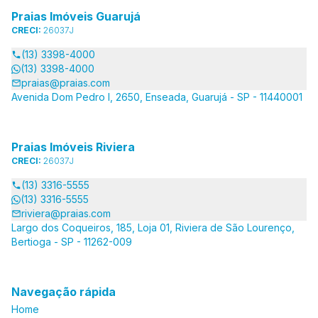
Praias Imóveis Guarujá
CRECI:
26037J
(13) 3398-4000
(13) 3398-4000
praias@praias.com
Avenida Dom Pedro I, 2650, Enseada, Guarujá - SP - 11440001
Praias Imóveis Riviera
CRECI:
26037J
(13) 3316-5555
(13) 3316-5555
riviera@praias.com
Largo dos Coqueiros, 185, Loja 01, Riviera de São Lourenço,
Bertioga - SP - 11262-009
Navegação rápida
Home