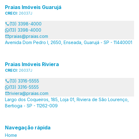
Praias Imóveis Guarujá
CRECI:
26037J
(13) 3398-4000
(13) 3398-4000
praias@praias.com
Avenida Dom Pedro I, 2650, Enseada, Guarujá - SP - 11440001
Praias Imóveis Riviera
CRECI:
26037J
(13) 3316-5555
(13) 3316-5555
riviera@praias.com
Largo dos Coqueiros, 185, Loja 01, Riviera de São Lourenço,
Bertioga - SP - 11262-009
Navegação rápida
Home