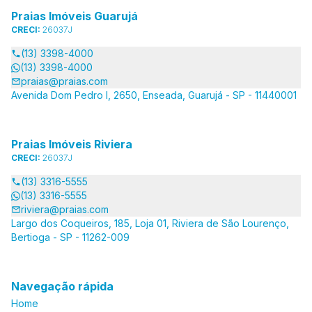
Praias Imóveis Guarujá
CRECI:
26037J
(13) 3398-4000
(13) 3398-4000
praias@praias.com
Avenida Dom Pedro I, 2650, Enseada, Guarujá - SP - 11440001
Praias Imóveis Riviera
CRECI:
26037J
(13) 3316-5555
(13) 3316-5555
riviera@praias.com
Largo dos Coqueiros, 185, Loja 01, Riviera de São Lourenço,
Bertioga - SP - 11262-009
Navegação rápida
Home