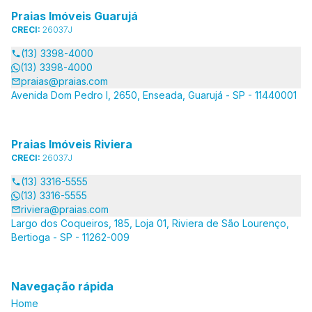
Praias Imóveis Guarujá
CRECI:
26037J
(13) 3398-4000
(13) 3398-4000
praias@praias.com
Avenida Dom Pedro I, 2650, Enseada, Guarujá - SP - 11440001
Praias Imóveis Riviera
CRECI:
26037J
(13) 3316-5555
(13) 3316-5555
riviera@praias.com
Largo dos Coqueiros, 185, Loja 01, Riviera de São Lourenço,
Bertioga - SP - 11262-009
Navegação rápida
Home