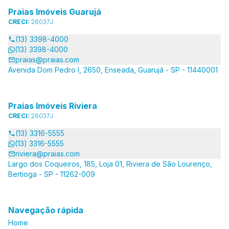
Praias Imóveis Guarujá
CRECI:
26037J
(13) 3398-4000
(13) 3398-4000
praias@praias.com
Avenida Dom Pedro I, 2650, Enseada, Guarujá - SP - 11440001
Praias Imóveis Riviera
CRECI:
26037J
(13) 3316-5555
(13) 3316-5555
riviera@praias.com
Largo dos Coqueiros, 185, Loja 01, Riviera de São Lourenço,
Bertioga - SP - 11262-009
Navegação rápida
Home