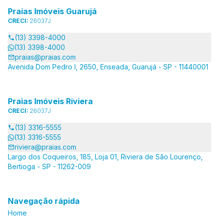
Praias Imóveis Guarujá
CRECI:
26037J
(13) 3398-4000
(13) 3398-4000
praias@praias.com
Avenida Dom Pedro I, 2650, Enseada, Guarujá - SP - 11440001
Praias Imóveis Riviera
CRECI:
26037J
(13) 3316-5555
(13) 3316-5555
riviera@praias.com
Largo dos Coqueiros, 185, Loja 01, Riviera de São Lourenço,
Bertioga - SP - 11262-009
Navegação rápida
Home