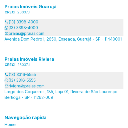
Praias Imóveis Guarujá
CRECI:
26037J
(13) 3398-4000
(13) 3398-4000
praias@praias.com
Avenida Dom Pedro I, 2650, Enseada, Guarujá - SP - 11440001
Praias Imóveis Riviera
CRECI:
26037J
(13) 3316-5555
(13) 3316-5555
riviera@praias.com
Largo dos Coqueiros, 185, Loja 01, Riviera de São Lourenço,
Bertioga - SP - 11262-009
Navegação rápida
Home