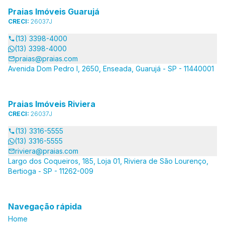
Praias Imóveis Guarujá
CRECI:
26037J
(13) 3398-4000
(13) 3398-4000
praias@praias.com
Avenida Dom Pedro I, 2650, Enseada, Guarujá - SP - 11440001
Praias Imóveis Riviera
CRECI:
26037J
(13) 3316-5555
(13) 3316-5555
riviera@praias.com
Largo dos Coqueiros, 185, Loja 01, Riviera de São Lourenço,
Bertioga - SP - 11262-009
Navegação rápida
Home