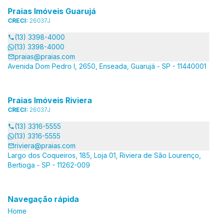
Praias Imóveis Guarujá
CRECI:
26037J
(13) 3398-4000
(13) 3398-4000
praias@praias.com
Avenida Dom Pedro I, 2650, Enseada, Guarujá - SP - 11440001
Praias Imóveis Riviera
CRECI:
26037J
(13) 3316-5555
(13) 3316-5555
riviera@praias.com
Largo dos Coqueiros, 185, Loja 01, Riviera de São Lourenço,
Bertioga - SP - 11262-009
Navegação rápida
Home