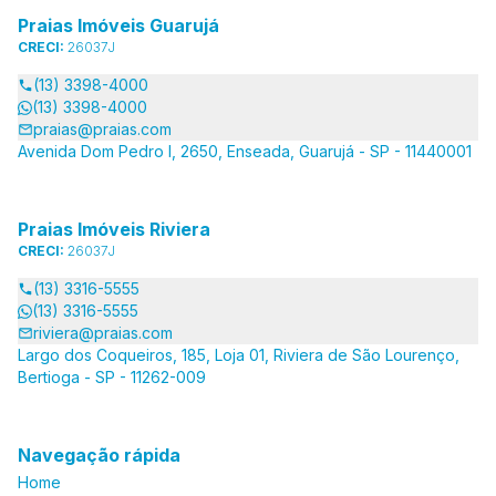
Praias Imóveis Guarujá
CRECI:
26037J
(13) 3398-4000
(13) 3398-4000
praias@praias.com
Avenida Dom Pedro I, 2650, Enseada, Guarujá - SP - 11440001
Praias Imóveis Riviera
CRECI:
26037J
(13) 3316-5555
(13) 3316-5555
riviera@praias.com
Largo dos Coqueiros, 185, Loja 01, Riviera de São Lourenço,
Bertioga - SP - 11262-009
Navegação rápida
Home