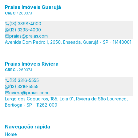
Praias Imóveis Guarujá
CRECI:
26037J
(13) 3398-4000
(13) 3398-4000
praias@praias.com
Avenida Dom Pedro I, 2650, Enseada, Guarujá - SP - 11440001
Praias Imóveis Riviera
CRECI:
26037J
(13) 3316-5555
(13) 3316-5555
riviera@praias.com
Largo dos Coqueiros, 185, Loja 01, Riviera de São Lourenço,
Bertioga - SP - 11262-009
Navegação rápida
Home